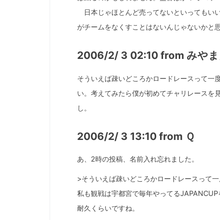
日本じゃほとんど売ってないといってもいい
がチームをなくすことはないんじゃないかと
2006/2/ 3 02:10 from みや
そういえば疎いどころかロードレースって一
い。考えてみたら僕が初めてチャリレースを
し。
2006/2/ 3 13:10 from Ｑ
あ、2時の投稿、名前入れ忘れました。
>そういえば疎いどころかロードレースって一
私も観戦は宇都宮で毎年やってるJAPANCU
耐久くらいですね。