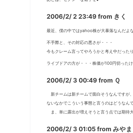
2006/2/ 2 23:49 from きく
最近、僕の中ではyahoo株が大暴落なんだよ
不手際と、その対応の悪さが・・・
今もクレーム言ってやろうかと考え中だった
ライブドア
の方が・・・株価が100円切った
2006/2/ 3 00:49 from Ｑ
新チームは新チームで面白そうなんですが、
ないなかでこういう事態と言うのはどうなん
ま、単に露出が増えそうと言う点では期待
2006/2/ 3 01:05 from みや