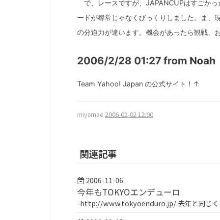
で、レースですが、JAPANCUPはすごか
ードが尋常じゃなくびっくりしました。ま、
の分迫力が違います。機会があったら観戦、
2006/2/28 01:27 from
Noah
Team
Yahoo! Japan
の公式サイト！↑
miyamae
2006-02-02 12:00
関連記事
2006-11-06
今年もTOKYOエンデューロ
-http://www.tokyoenduro.jp/ 去