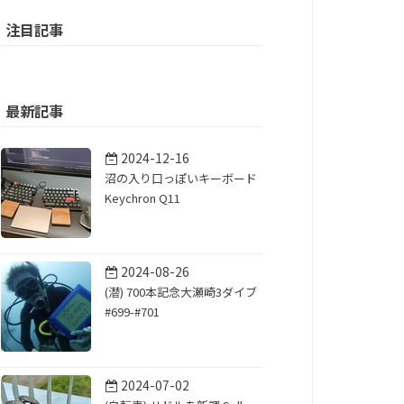
注目記事
最新記事
2024-12-16
沼の入り口っぽいキーボード
Keychron Q11
2024-08-26
(潜) 700本記念大瀬崎3ダイブ
#699-#701
2024-07-02