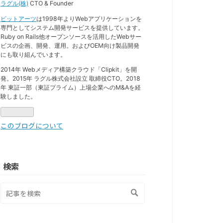
ラグル(株)
CTO & Founder
ビットアーツ
は1998年よりWebアプリケーションを
専門としてシステム開発サービスを提供しています。
Ruby on Rails他オープンソースを活用したWebサー
ビスの企画、開発、運用。およびOEM向け製品開発
にも取り組んでいます。
2014年 Webメディア構築クラウド「Clipkit」を開
発。2015年 ラグル株式会社設立 取締役CTO。2018
年 東証一部（東証プライム）上場企業へのM&Aを経
験しました。
このブログについて
検索