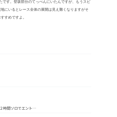
ったです。登坂部分のてっぺんにいたんですが、もうスピ
現地にいるとレース全体の展開は見え難くなりますがそ
おすすめですよ。
年と同じく２時間ソロでエント…