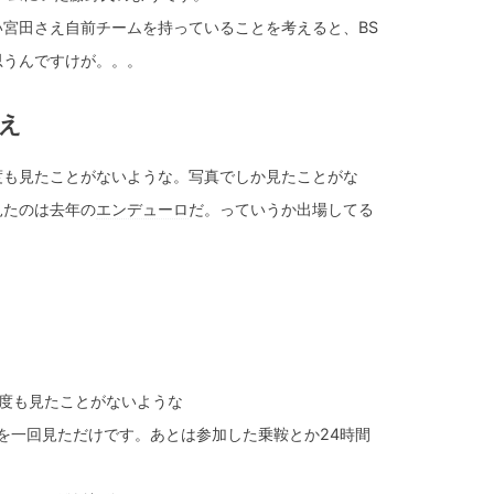
宮田さえ自前チームを持っていることを考えると、BS
思うんですけが。。。
まえ
度も見たことがないような。写真でしか見たことがな
見たのは去年の
エンデューロ
だ。っていうか出場してる
度も見たことがないような
Pを一回見ただけです。あとは参加した乗鞍とか24時間