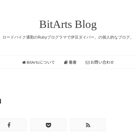
BitArts Blog
ロードバイク通勤のRubyプログラマで伊豆ダイバー。の個人的なブログ。
BitArtsについて
著書
お問い合わせ
N