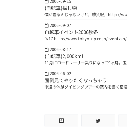
2006-09-15
(自転車)探し物
僕が着るんじゃないけど。勝負服。http://www.fd
2006-09-07
自転車イベント2006秋冬
9/17 http://www.tokyo-np.co.jp/event
2006-08-17
(自転車)2,000km!
11月にロードレーサー乗りになって9ヶ月。
2006-06-02
面倒見てやりたくなっちゃう
来週の体験ダイビングツアーの案内を書く宿